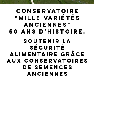
CONSERVATOIRE
"MILLE VARIÉTÉS
ANCIENNES"
50 ans d'Histoire.
Soutenir la
sécurité
alimentaire grâce
aux conservatoires
de semences
anciennes