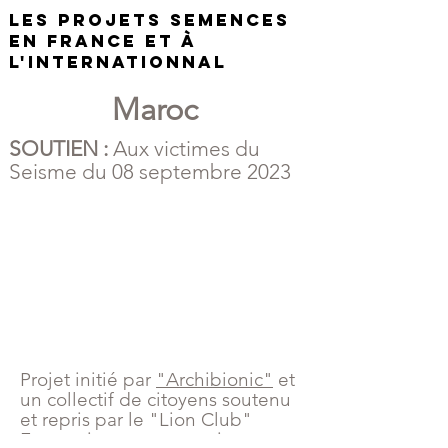
Les projets semences
en France et à
l'internationnal
Maroc
SOUTIEN :
Aux victimes du
Seisme du 08 septembre 2023
Projet initié par
"Archibionic"
et
un collectif de citoyens soutenu
et repris par le "Lion Club"
Esssaouira en partenariat avec