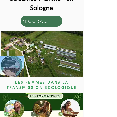
Sologne
PROGRAMME
LES FEMMES DANS LA
TRANSMISSION ÉCOLOGIQUE
FORMATION 2024
AU CONSERVATOIRE "MILLE VARIÉTÉS
ANCIENNES"