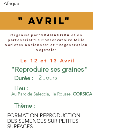
Afrique
" AVRIL"
Organisé par"GRANAGORA et en
partenariat"Le Conservatoire Mille
Variétés Anciennes" et "Régénération
Végétale"
Le 12 et 13 Avril
"Reproduire ses graines"
2 Jours
Durée :
Lieu :
Au Parc de Saleccia, Ile Rousse,
CORSICA
Thème :
FORMATION REPRODUCTION
DES SEMENCES SUR PETITES
SURFACES