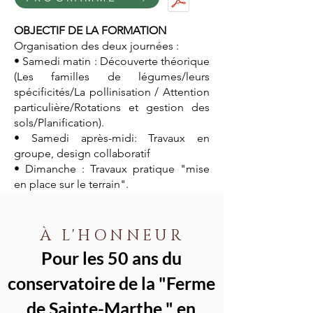
OBJECTIF DE LA FORMATION
Organisation des deux journées :
• Samedi matin : Découverte théorique
(Les familles de légumes/leurs
spécificités/La pollinisation / Attention
particulière/Rotations et gestion des
sols/Planification).
• Samedi après-midi: Travaux en
groupe, design collaboratif
• Dimanche : Travaux pratique "mise
en place sur le terrain".
Pour les repas, Spuntinu à partager en
toute
À L'HONNEUR
Pour les 50 ans du
conservatoire de la "Ferme
de Sainte-Marthe " en