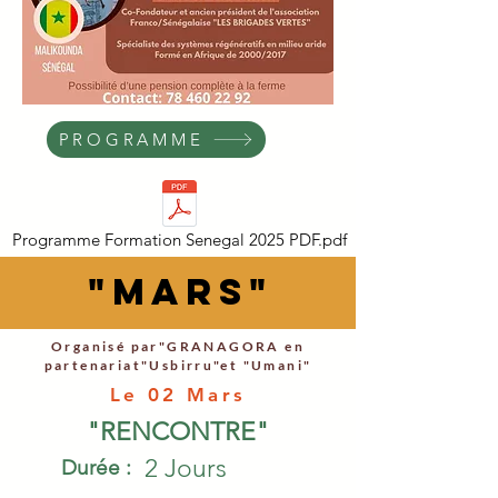
PROGRAMME
Programme Formation Senegal 2025 PDF.pdf
"MARS"
Organisé par"GRANAGORA en
partenariat"Usbirru"et "Umani"
Le 02 Mars
"RENCONTRE"
2 Jours
Durée :