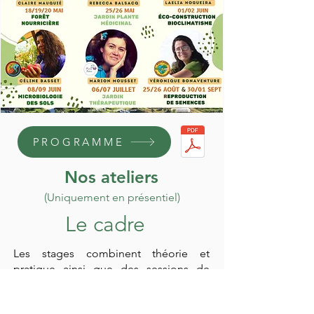
EN PARTENARIAT AVEC REGENERATION VEGETALE
PROGRAMME
PROGRAMME
Nos ateliers
(Uniquement en présentiel)
Le cadre
Les stages combinent théorie et
pratique ainsi que des sessions de
questions réponses pour répondre au
mieux à vos besoins.