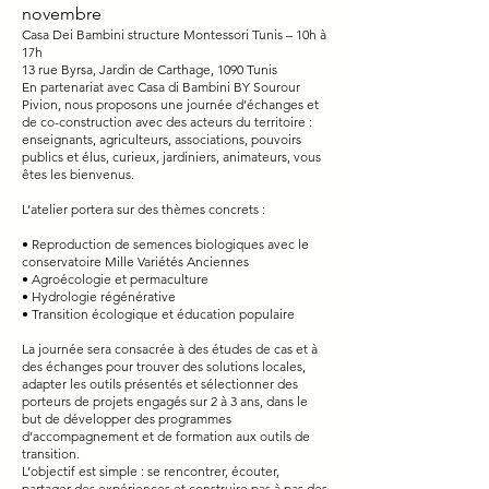
novembre
Casa Dei Bambini structure Montessori Tunis – 10h à
17h
13 rue Byrsa, Jardin de Carthage, 1090 Tunis
En partenariat avec Casa di Bambini BY Sourour
Pivion, nous proposons une journée d’échanges et
de co-construction avec des acteurs du territoire :
enseignants, agriculteurs, associations, pouvoirs
publics et élus, curieux, jardiniers, animateurs, vous
êtes les bienvenus.
L’atelier portera sur des thèmes concrets :
• Reproduction de semences biologiques avec le
conservatoire Mille Variétés Anciennes
• Agroécologie et permaculture
• Hydrologie régénérative
• Transition écologique et éducation populaire
La journée sera consacrée à des études de cas et à
des échanges pour trouver des solutions locales,
adapter les outils présentés et sélectionner des
porteurs de projets engagés sur 2 à 3 ans, dans le
but de développer des programmes
d’accompagnement et de formation aux outils de
transition.
L’objectif est simple : se rencontrer, écouter,
partager des expériences et construire pas à pas des