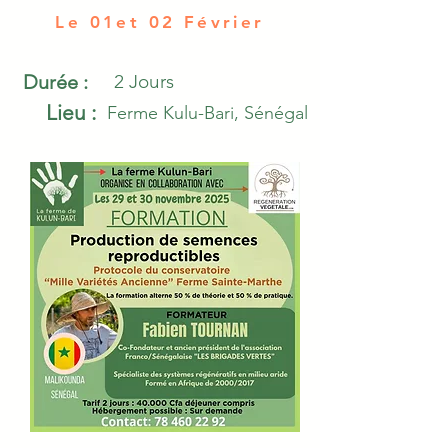
Le 01et 02 Février
Durée :
2 Jours
Lieu :
Ferme Kulu-Bari, Sénégal