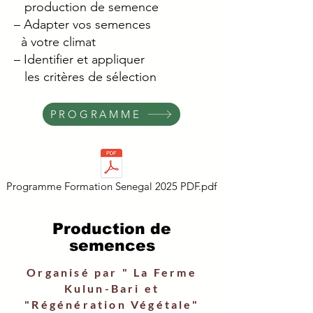
production
de semence
– Adapter vos semences
à
votre climat
– Identifier et appliquer
les
critères de
sélection
PROGRAMME
Programme Formation Senegal 2025 PDF.pdf
Production de
semences
Organisé par " La Ferme
Kulun-Bari et
"Régénération Végétale"