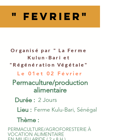
" Fevrier"
Organisé par " La Ferme
Kulun-Bari et
"Régénération Végétale"
Le 01et 02 Février
Permaculture/production
alimentaire
Durée :
2 Jours
Lieu :
Ferme Kulu-Bari, Sénégal
Thème :
PERMACULTURE/AGROFORESTERIE À
VOCATION ALIMENTAIRE
EN MILIEU ARIDE ( 2
8 H )
X